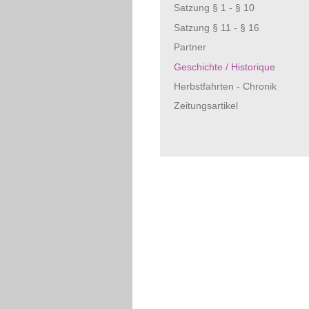
Satzung § 1 - § 10
Satzung § 11 - § 16
Partner
Geschichte / Historique
Herbstfahrten - Chronik
Zeitungsartikel