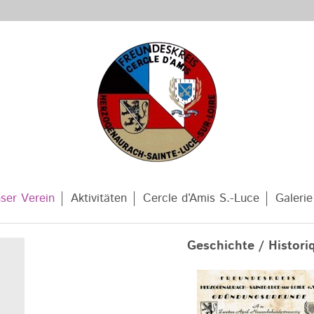
ser Verein
Aktivitäten
Cercle d’Amis S.-Luce
Galerie
Geschichte / Histori